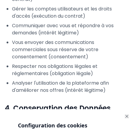
Gérer les comptes utilisateurs et les droits
d'accès (exécution du contrat)
Communiquer avec vous et répondre à vos
demandes (intérêt légitime)
Vous envoyer des communications
commerciales sous réserve de votre
consentement (consentement)
Respecter nos obligations légales et
réglementaires (obligation légale)
Analyser l'utilisation de la plateforme afin
d'améliorer nos offres (intérêt légitime)
4. Conservation des Données
Nous conservons vos données personnelles
Clo
Configuration des cookies
uniquement pendant la durée nécessaire à la